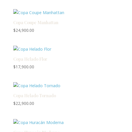
Copa Coupe Manhattan
$
24,900.00
Copa Helado Flor
$
17,900.00
Copa Helado Tornado
$
22,900.00