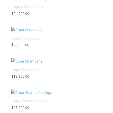
Copa Balón Brandy
$
24,900.00
Copa Cerveza Ale
$
28,900.00
Copa Champaña
$
18,900.00
Copa Champaña Vega
$
28,900.00