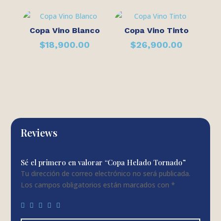
Copa Vino Blanco
Copa Vino Tinto
$
18,900.00
$
26,900.00
Reviews
Sé el primero en valorar “Copa Helado Tornado”
Tu dirección de correo electrónico no será publicada.
Los campos obligatorios están marcados con
*