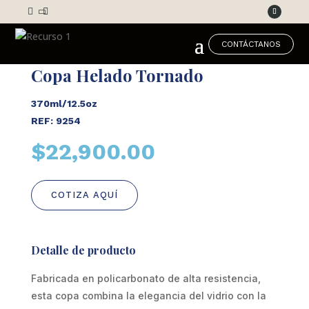



CONTÁCTANOS
Copa Helado Tornado
370ml/12.5oz
REF: 9254
$
22,900.00
COTIZA AQUÍ
Detalle de producto
Fabricada en policarbonato de alta resistencia,
esta copa combina la elegancia del vidrio con la