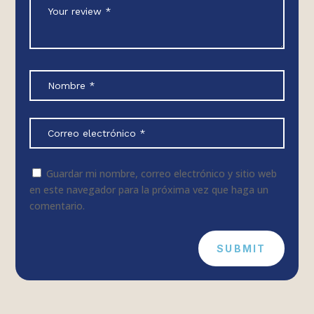
Guardar mi nombre, correo electrónico y sitio web
en este navegador para la próxima vez que haga un
comentario.
SUBMIT