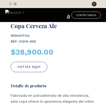



CONTÁCTANOS
Copa Cerveza Ale
500ml/17oz
REF: X1010-500
$
28,900.00
COTIZA AQUÍ
Detalle de producto
Fabricada en policarbonato de alta resistencia,
esta copa ofrece la apariencia elegante del vidrio