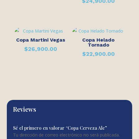
$
24,900.00
Copa Martini Vegas
Copa Helado
Tornado
$
26,900.00
$
22,900.00
Reviews
Sé el primero en valorar “Copa Cerveza Ale”
Tu dirección de correo electrónico no será publicada.