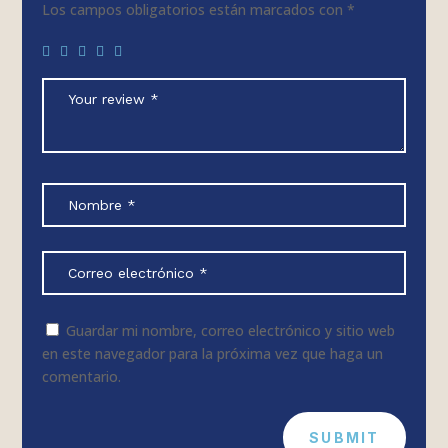
Los campos obligatorios están marcados con
*
Guardar mi nombre, correo electrónico y sitio web
en este navegador para la próxima vez que haga un
comentario.
SUBMIT