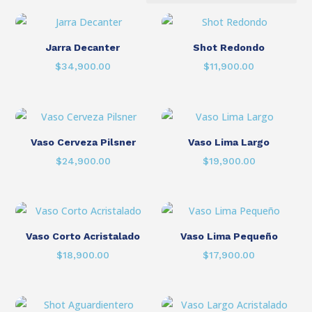
Jarra Decanter
Shot Redondo
$
34,900.00
$
11,900.00
Vaso Cerveza Pilsner
Vaso Lima Largo
$
24,900.00
$
19,900.00
Vaso Corto Acristalado
Vaso Lima Pequeño
$
18,900.00
$
17,900.00