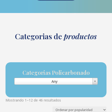
Categorias de
productos
Categorias Policarbonado
Any
Sorted
Mostrando 1–12 de 46 resultados
by
popularity