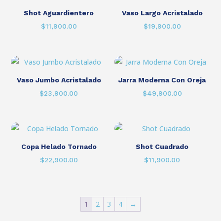
Shot Aguardientero
Vaso Largo Acristalado
$
11,900.00
$
19,900.00
Vaso Jumbo Acristalado
Jarra Moderna Con Oreja
$
23,900.00
$
49,900.00
Copa Helado Tornado
Shot Cuadrado
$
22,900.00
$
11,900.00
1
2
3
4
→