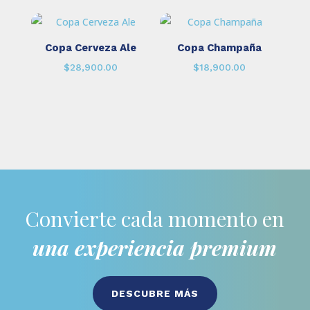
Copa Cerveza Ale
Copa Champaña
$
28,900.00
$
18,900.00
Convierte cada momento en
una experiencia premium
DESCUBRE MÁS